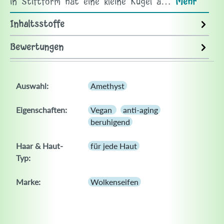
in Stiftform hat eine kleine Kugel a…
Mehr
Inhaltsstoffe
Bewertungen
Auswahl:
Amethyst
Eigenschaften:
Vegan
anti-aging
beruhigend
Haar & Haut-
für jede Haut
Typ:
Marke:
Wolkenseifen