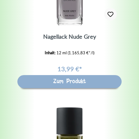
Nagellack Nude Grey
Inhalt:
12 ml
(1.165,83 €*/l)
13,99 €*
Zum Produkt