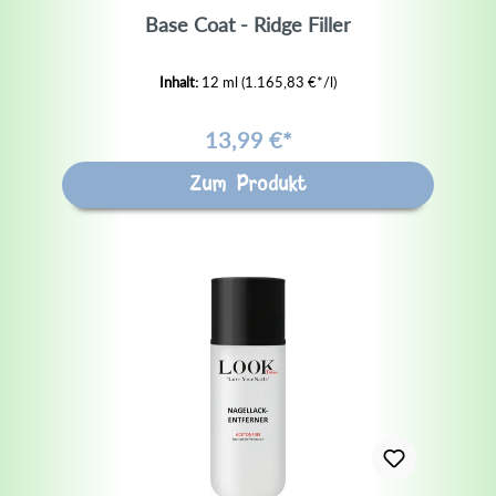
Base Coat - Ridge Filler
Inhalt:
12 ml
(1.165,83 €*/l)
13,99 €*
Zum Produkt