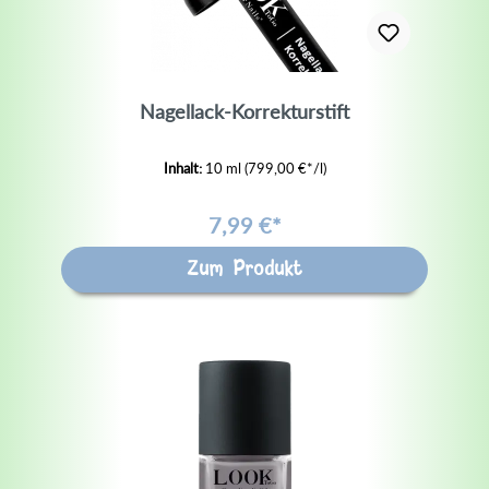
Nagellack-Korrekturstift
Inhalt:
10 ml
(799,00 €*/l)
7,99 €*
Zum Produkt