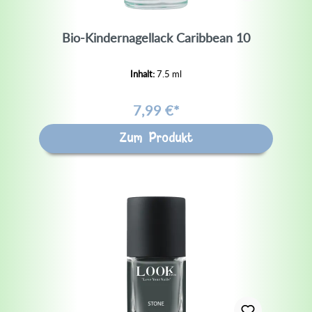
Bio-Kindernagellack Caribbean 10
Inhalt:
7.5 ml
7,99 €*
Zum Produkt