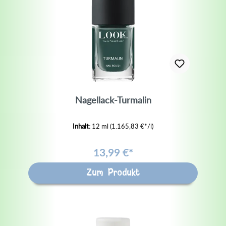
Nagellack-Turmalin
Inhalt:
12 ml
(1.165,83 €*/l)
13,99 €*
Zum Produkt