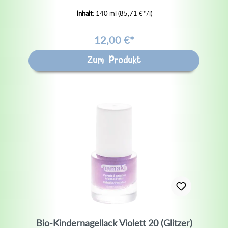
Inhalt:
140 ml
(85,71 €*/l)
12,00 €*
Zum Produkt
Bio-Kindernagellack Violett 20 (Glitzer)