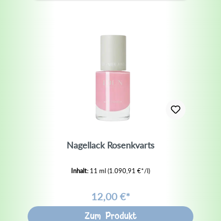
Nagellack Rosenkvarts
Inhalt:
11 ml
(1.090,91 €*/l)
12,00 €*
Zum Produkt