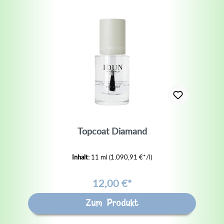
Topcoat Diamand
Inhalt:
11 ml
(1.090,91 €*/l)
12,00 €*
Zum Produkt