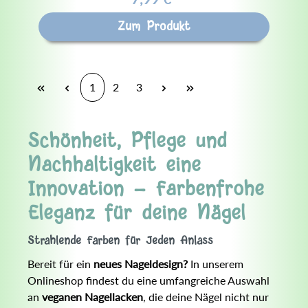
Zum Produkt
1
2
3
Schönheit, Pflege und
Nachhaltigkeit eine
Innovation - Farbenfrohe
Eleganz für deine Nägel
Strahlende Farben für Jeden Anlass
Bereit für ein
neues Nageldesign?
In unserem
Onlineshop findest du eine umfangreiche Auswahl
an
veganen Nagellacken
, die deine Nägel nicht nur