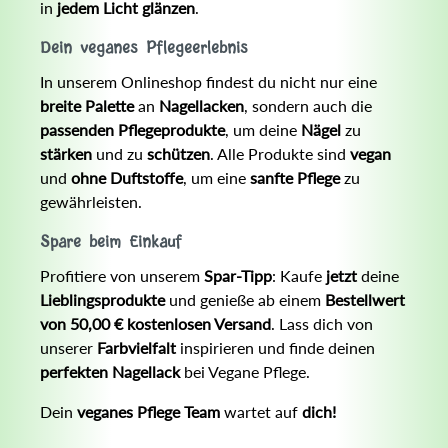
in
jedem Licht glänzen
.
Dein veganes Pflegeerlebnis
In unserem Onlineshop findest du nicht nur eine
breite Palette
an
Nagellacken
, sondern auch die
passenden Pflegeprodukte
, um deine
Nägel
zu
stärken
und zu
schützen
. Alle Produkte sind
vegan
und
ohne Duftstoffe
, um eine
sanfte Pflege
zu
gewährleisten.
Spare beim Einkauf
Profitiere von unserem
Spar-Tipp
: Kaufe
jetzt
deine
Lieblingsprodukte
und genieße ab einem
Bestellwert
von 50,00 € kostenlosen Versand
. Lass dich von
unserer
Farbvielfalt
inspirieren und finde deinen
perfekten Nagellack
bei Vegane Pflege.
Dein
veganes Pflege Team
wartet auf
dich!