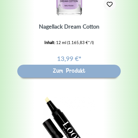
Nagellack Dream Cotton
Inhalt:
12 ml
(1.165,83 €*/l)
13,99 €*
Zum Produkt