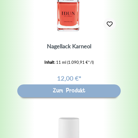
Nagellack Karneol
Inhalt:
11 ml
(1.090,91 €*/l)
12,00 €*
Zum Produkt