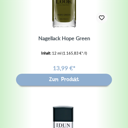
Nagellack Hope Green
Inhalt:
12 ml
(1.165,83 €*/l)
13,99 €*
Zum Produkt