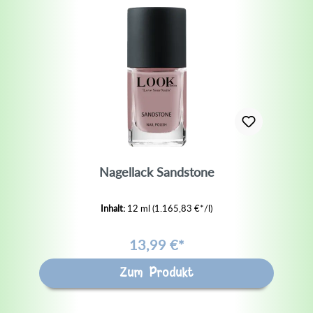
Nagellack Sandstone
Inhalt:
12 ml
(1.165,83 €*/l)
13,99 €*
Zum Produkt