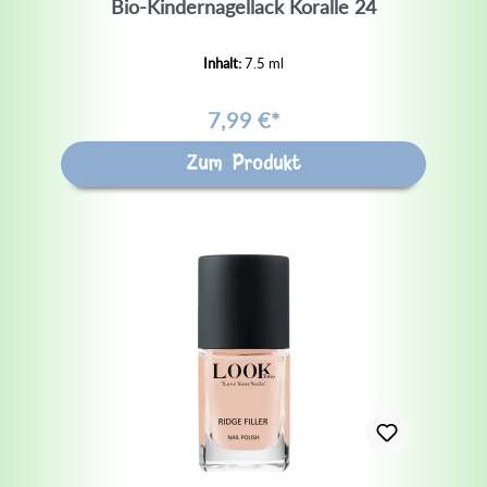
Bio-Kindernagellack Koralle 24
Inhalt:
7.5 ml
7,99 €*
Zum Produkt