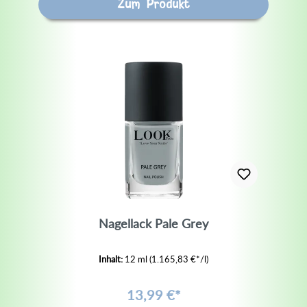
Zum Produkt
Nagellack Pale Grey
Inhalt:
12 ml
(1.165,83 €*/l)
13,99 €*