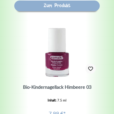
Zum Produkt
Bio-Kindernagellack Himbeere 03
Inhalt:
7.5 ml
7,99 €*