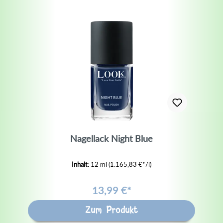
Nagellack Night Blue
Inhalt:
12 ml
(1.165,83 €*/l)
13,99 €*
Zum Produkt