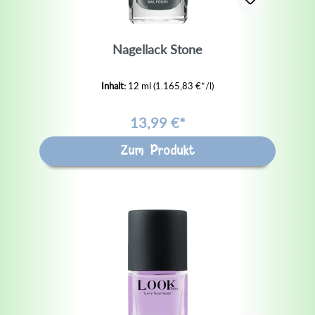
Nagellack Stone
Inhalt:
12 ml
(1.165,83 €*/l)
13,99 €*
Zum Produkt