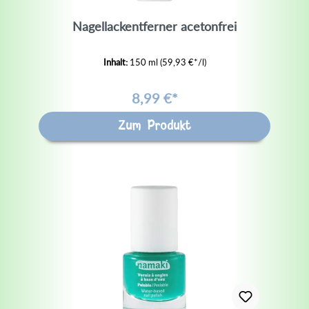
Nagellackentferner acetonfrei
Inhalt:
150 ml
(59,93 €*/l)
8,99 €*
Zum Produkt