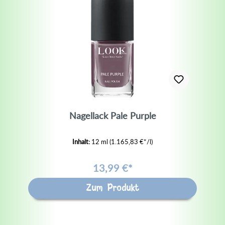
Nagellack Pale Purple
Inhalt:
12 ml
(1.165,83 €*/l)
13,99 €*
Zum Produkt