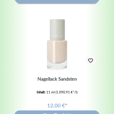
Nagellack Sandsten
Inhalt:
11 ml
(1.090,91 €*/l)
12,00 €*