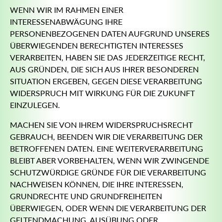
WENN WIR IM RAHMEN EINER
INTERESSENABWÄGUNG IHRE
PERSONENBEZOGENEN DATEN AUFGRUND UNSERES
ÜBERWIEGENDEN BERECHTIGTEN INTERESSES
VERARBEITEN, HABEN SIE DAS JEDERZEITIGE RECHT,
AUS GRÜNDEN, DIE SICH AUS IHRER BESONDEREN
SITUATION ERGEBEN, GEGEN DIESE VERARBEITUNG
WIDERSPRUCH MIT WIRKUNG FÜR DIE ZUKUNFT
EINZULEGEN.
MACHEN SIE VON IHREM WIDERSPRUCHSRECHT
GEBRAUCH, BEENDEN WIR DIE VERARBEITUNG DER
BETROFFENEN DATEN. EINE WEITERVERARBEITUNG
BLEIBT ABER VORBEHALTEN, WENN WIR ZWINGENDE
SCHUTZWÜRDIGE GRÜNDE FÜR DIE VERARBEITUNG
NACHWEISEN KÖNNEN, DIE IHRE INTERESSEN,
GRUNDRECHTE UND GRUNDFREIHEITEN
ÜBERWIEGEN, ODER WENN DIE VERARBEITUNG DER
GELTENDMACHUNG, AUSÜBUNG ODER