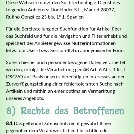
Diese Webseite nutzt den Suchtechnologie-Dienst des
folgenden Anbieters: DooFinder S.L., Madrid 28037,
Rufino González 23 bis, 1º 1, Spanien
Für die Bereitstellung der Suchfunktion für Artikel über
das Suchfeld und für die Navigation und Filter erhebt und
speichert der Anbieter gewisse Nutzerinformationen
(etwa die User- bzw. Session-ID) in anonymisierter Form.
Sofern hierbei auch personenbezogene Daten verarbeitet
werden, erfolgt die Verarbeitung gemäß Art. 6 Abs. 1 lit. f
DSGVO auf Basis unseres berechtigten Interesses an der
Zurverfügungstellung einer fehlertoleranten Suche nach
Artikeln und mithin an einer optimalen Vermarktung
unseres Angebots.
8) Rechte des Betroffenen
8.1
Das geltende Datenschutzrecht gewährt Ihnen
gegenüber dem Verantwortlichen hinsichtlich der