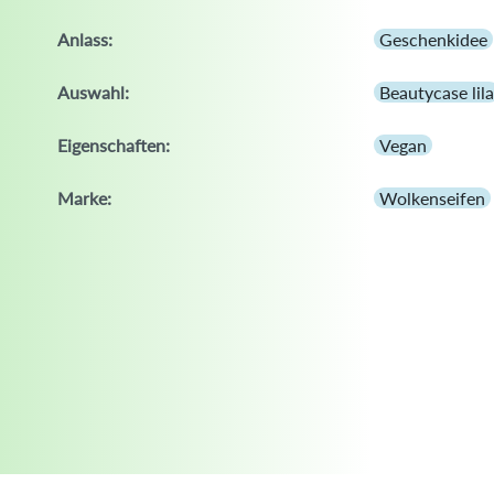
Anlass:
Geschenkidee
Auswahl:
Beautycase lila
Eigenschaften:
Vegan
Marke:
Wolkenseifen