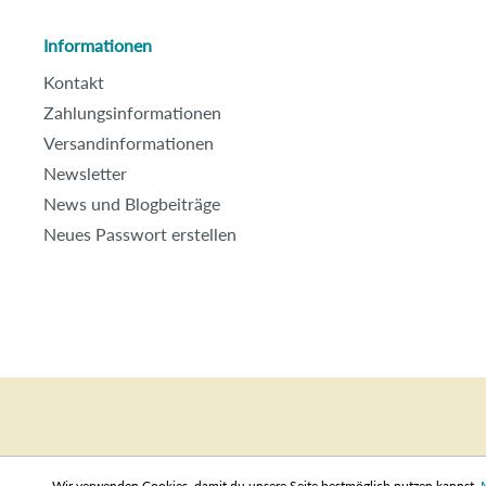
Informationen
Kontakt
Zahlungsinformationen
Versandinformationen
Newsletter
News und Blogbeiträge
Neues Passwort erstellen
Wir verwenden Cookies, damit du unsere Seite bestmöglich nutzen kannst.