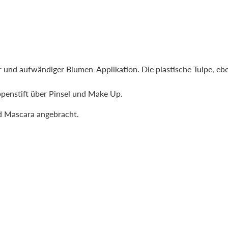
 und aufwändiger Blumen-Applikation. Die plastische Tulpe, ebe
ippenstift über Pinsel und Make Up.
und Mascara angebracht.