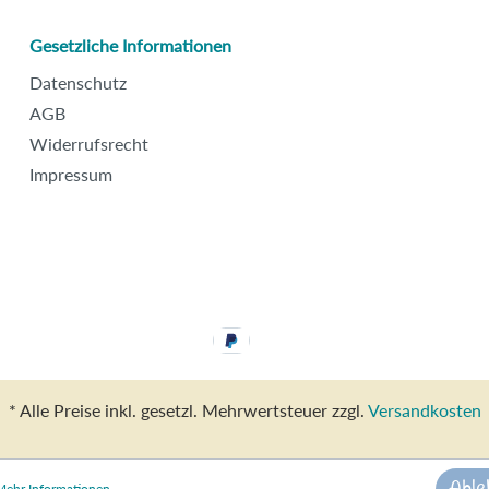
Gesetzliche Informationen
Datenschutz
AGB
Widerrufsrecht
Impressum
* Alle Preise inkl. gesetzl. Mehrwertsteuer zzgl.
Versandkosten
Mehr Informationen ...