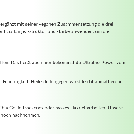
 ergänzt mit seiner veganen Zusammensetzung die drei
eder Haarlänge, -struktur und -farbe anwenden, um die
offen. Das heißt auch hier bekommst du Ultrabio-Power vom
n Feuchtigkeit. Heilerde hingegen wirkt leicht abmattierend
hia Gel in trockenes oder nasses Haar einarbeiten. Unsere
er noch nachnehmen.