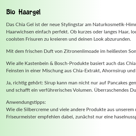
Bio Haargel
Das Chia Gel ist der neue Stylingstar am Naturkosmetik-Him
Haarwichsen einfach perfekt. Ob kurzes oder langes Haar, lock
coolsten Frisuren zu kreieren und deinen Look abzurunden.
Mit dem frischen Duft von Zitronenlimoade im heißesten Som
Wie alle Kastenbein & Bosch-Produkte basiert auch das Chia
Feinsten in einer Mischung aus Chia-Extrakt, Ahornsirup und
Ja, richtig gehört: Sirup kann man nicht nur auf Pancakes ge
und schafft ein verführerisches Volumen. Überraschendes Duo
Anwendungstipps:
Wie die Silbercreme und viele andere Produkte aus unserem 
Friseurmeister empfehlen dabei, zunächst nur eine haselnu