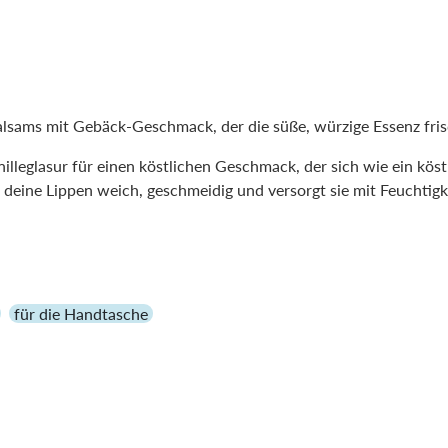
ams mit Gebäck-Geschmack, der die süße, würzige Essenz fris
lleglasur für einen köstlichen Geschmack, der sich wie ein köstl
deine Lippen weich, geschmeidig und versorgt sie mit Feuchtigk
für die Handtasche