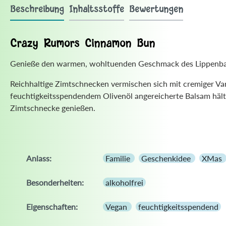
Beschreibung
Inhaltsstoffe
Bewertungen
Crazy Rumors Cinnamon Bun
Genieße den warmen, wohltuenden Geschmack des Lippenbals
Reichhaltige Zimtschnecken vermischen sich mit cremiger Vani
feuchtigkeitsspendendem Olivenöl angereicherte Balsam hält 
Zimtschnecke genießen.
Anlass:
Familie
Geschenkidee
XMas
Besonderheiten:
alkoholfrei
Eigenschaften:
Vegan
feuchtigkeitsspendend