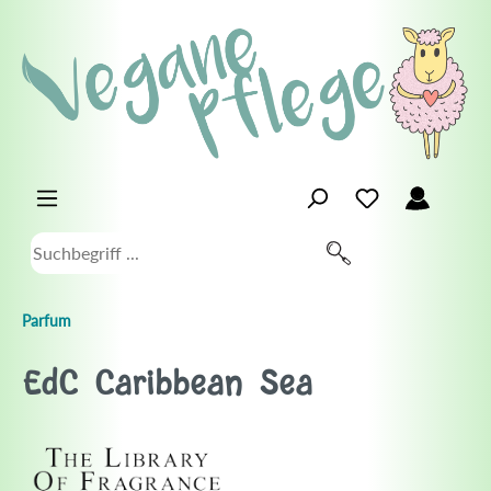
Parfum
EdC Caribbean Sea