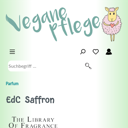
Parfum
EdC Saffron