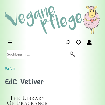
Parfum
EdC Vetiver