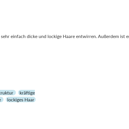
sehr einfach dicke und lockige Haare entwirren. Außerdem ist 
truktur
kräftige
e
lockiges Haar