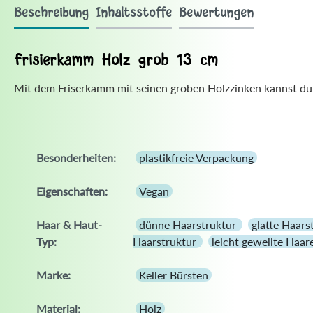
Beschreibung
Inhaltsstoffe
Bewertungen
Frisierkamm Holz grob 13 cm
Mit dem Friserkamm mit seinen groben Holzzinken kannst du 
Besonderheiten:
plastikfreie Verpackung
Eigenschaften:
Vegan
Haar & Haut-
dünne Haarstruktur
glatte Haars
Typ:
Haarstruktur
leicht gewellte Haar
Marke:
Keller Bürsten
Material:
Holz