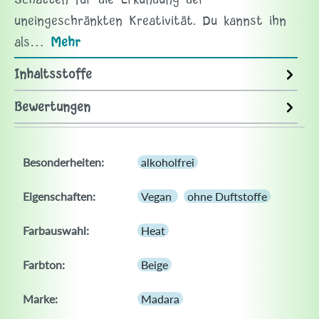
Schatten für die Erkundung der
uneingeschränkten Kreativität. Du kannst ihn
als…
Mehr
Inhaltsstoffe
Bewertungen
Besonderheiten:
alkoholfrei
Eigenschaften:
Vegan
ohne Duftstoffe
Farbauswahl:
Heat
Farbton:
Beige
Marke:
Madara