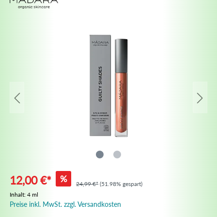
%
12,00 €*
24,99 €*
(51.98% gespart)
Inhalt:
4 ml
Preise inkl. MwSt. zzgl. Versandkosten