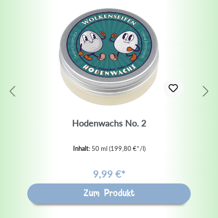
Hodenwachs No. 2
Inhalt:
50 ml
(199,80 €*/l)
9,99 €*
Zum Produkt