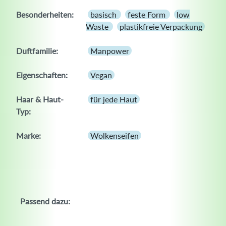
Besonderheiten:
basisch
feste Form
low
Waste
plastikfreie Verpackung
Duftfamilie:
Manpower
Eigenschaften:
Vegan
Haar & Haut-
für jede Haut
Typ:
Marke:
Wolkenseifen
Passend dazu: