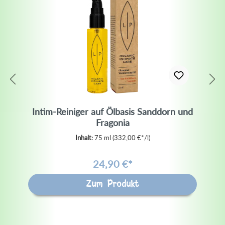
Intim-Reiniger auf Ölbasis Sanddorn und
Fragonia
Inhalt:
75 ml
(332,00 €*/l)
24,90 €*
Zum Produkt