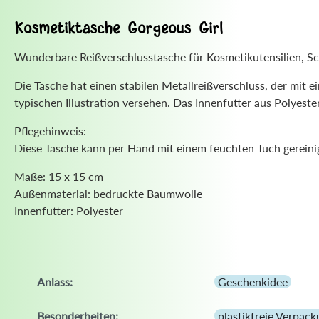
Kosmetiktasche Gorgeous Girl
Wunderbare Reißverschlusstasche für Kosmetikutensilien, S
Die Tasche hat einen stabilen Metallreißverschluss, der mit e
typischen Illustration versehen. Das Innenfutter aus Polyester
Pflegehinweis:
Diese Tasche kann per Hand mit einem feuchten Tuch gerein
Maße: 15 x 15 cm
Außenmaterial: bedruckte Baumwolle
Innenfutter: Polyester
Anlass:
Geschenkidee
Besonderheiten:
plastikfreie Verpac