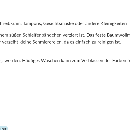
chreibkram, Tampons, Gesichtsmaske oder andere Kleinigkeiten
inem süßen Schleifenbändchen verziert ist. Das feste Baumwollmat
 verzeiht kleine Schmierereien, da es einfach zu reinigen ist.
igt werden. Häufiges Waschen kann zum Verblassen der Farben f
kung