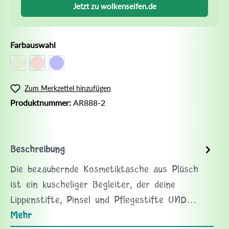
Jetzt zu wolkenseifen.de
Farbauswahl
Zum Merkzettel hinzufügen
Produktnummer:
AR888-2
Beschreibung
Die bezaubernde Kosmetiktasche aus Plüsch
ist ein kuscheliger Begleiter, der deine
Lippenstifte, Pinsel und Pflegestifte UND…
Mehr