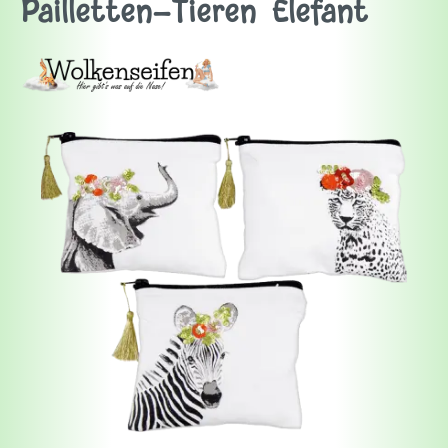
Pailletten-Tieren Elefant