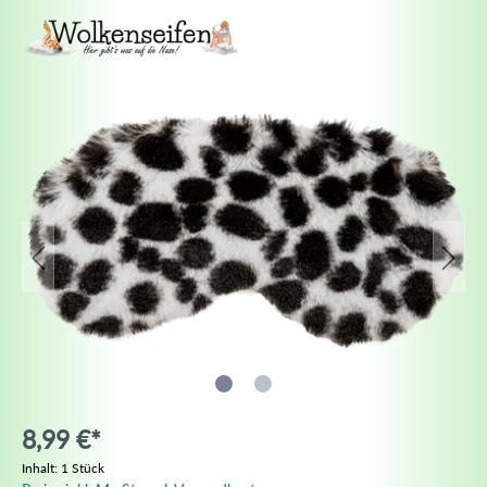
8,99 €*
Inhalt:
1 Stück