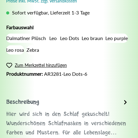
Preise inkl. MwSt. zzgl. Versandkosten
Sofort verfügbar, Lieferzeit 1-3 Tage
Farbauswahl
Dalmatiner Plüsch
Leo
Leo Dots
Leo braun
Leo purple
Leo rosa
Zebra
Zum Merkzettel hinzufügen
Produktnummer:
AR3281-Leo Dots-6
Beschreibung
Hier wird sich in den Schlaf gekuschelt!
Wunderschönen Schlafmasken in verschiedenen
Farben und Mustern. Für alle Lebenslage…