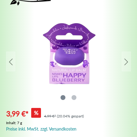
%
3,99 €*
4,99 €*
(20.04% gespart)
Inhalt:
7 g
Preise inkl. MwSt. zzgl. Versandkosten