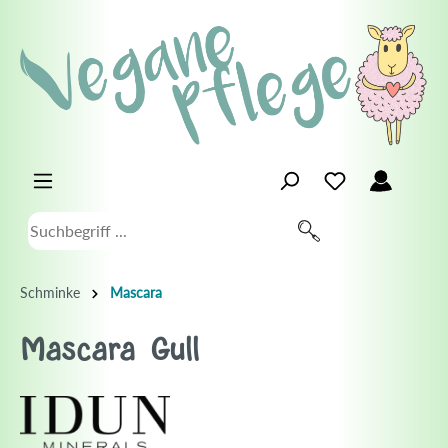
Schminke
Mascara
Mascara Gull