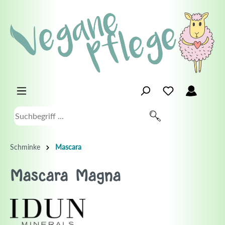
Schminke
Mascara
Mascara Magna