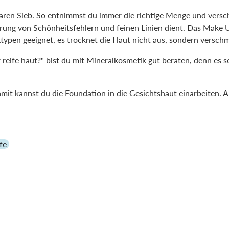
aren Sieb. So entnimmst du immer die richtige Menge und versc
erung von Schönheitsfehlern und feinen Linien dient. Das Make U
typen geeignet, es trocknet die Haut nicht aus, sondern verschmi
eife haut?" bist du mit Mineralkosmetik gut beraten, denn es set
amit kannst du die Foundation in die Gesichtshaut einarbeiten. A
fe