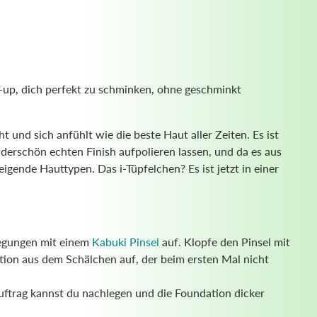
-up, dich perfekt zu schminken, ohne geschminkt
t und sich anfühlt wie die beste Haut aller Zeiten. Es ist
erschön echten Finish aufpolieren lassen, und da es aus
eigende Hauttypen. Das i-Tüpfelchen? Es ist jetzt in einer
wegungen mit einem
Kabuki Pinsel
auf. Klopfe den Pinsel mit
tion aus dem Schälchen auf, der beim ersten Mal nicht
uftrag kannst du nachlegen und die Foundation dicker