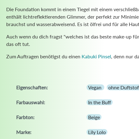
Die Foundation kommt in einem Tiegel mit einem verschließb
enthält lichtreflektierenden Glimmer, der perfekt zur Minimi
brauchst und wasserabweisend. Es ist ölfrei und für alle Haut
Auch wenn du dich fragst "welches ist das beste make-up für r
das oft tut.
Zum Auftragen benötigst du einen
Kabuki Pinsel
, denn nur d
Eigenschaften:
Vegan
ohne Duftstof
Farbauswahl:
In the Buff
Farbton:
Beige
Marke:
Lily Lolo