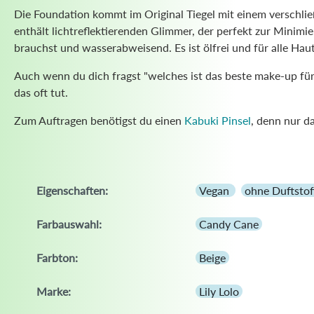
Die Foundation kommt im Original Tiegel mit einem verschli
enthält lichtreflektierenden Glimmer, der perfekt zur Minimi
brauchst und wasserabweisend. Es ist ölfrei und für alle Haut
Auch wenn du dich fragst "welches ist das beste make-up für r
das oft tut.
Zum Auftragen benötigst du einen
Kabuki Pinsel
, denn nur d
Eigenschaften:
Vegan
ohne Duftstof
Farbauswahl:
Candy Cane
Farbton:
Beige
Marke:
Lily Lolo