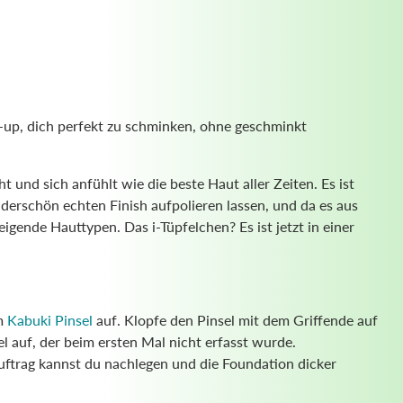
-up, dich perfekt zu schminken, ohne geschminkt
t und sich anfühlt wie die beste Haut aller Zeiten. Es ist
erschön echten Finish aufpolieren lassen, und da es aus
eigende Hauttypen. Das i-Tüpfelchen? Es ist jetzt in einer
em
Kabuki Pinsel
auf. Klopfe den Pinsel mit dem Griffende auf
l auf, der beim ersten Mal nicht erfasst wurde.
uftrag kannst du nachlegen und die Foundation dicker