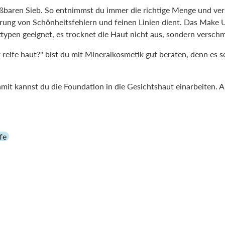
eßbaren Sieb. So entnimmst du immer die richtige Menge und ve
erung von Schönheitsfehlern und feinen Linien dient. Das Make U
typen geeignet, es trocknet die Haut nicht aus, sondern verschmi
eife haut?" bist du mit Mineralkosmetik gut beraten, denn es set
amit kannst du die Foundation in die Gesichtshaut einarbeiten. A
fe