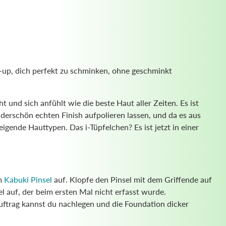
-up, dich perfekt zu schminken, ohne geschminkt
t und sich anfühlt wie die beste Haut aller Zeiten. Es ist
erschön echten Finish aufpolieren lassen, und da es aus
eigende Hauttypen. Das i-Tüpfelchen? Es ist jetzt in einer
em
Kabuki Pinsel
auf. Klopfe den Pinsel mit dem Griffende auf
l auf, der beim ersten Mal nicht erfasst wurde.
uftrag kannst du nachlegen und die Foundation dicker