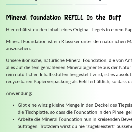
Mineral Foundation REFILL In the Buff
Hier erhältst du den Inhalt eines Original Tiegels in einem 
Mineral Foundation ist ein Klassiker unter den natürlichen
auszusehen.
Unsere ikonische, natürliche Mineral Foundation, die von Anfan
alles auf die fein gemahlenen Mineralpigmente aus der Natur
rein natürlichen Inhaltsstoffen hergestellt wird, ist es absol
recycelbaren Papierverpackung als Refill erhältlich, so dass 
Anwendung:
Gibt eine winzig kleine Menge in den Deckel des Tieg
die Tischplatte, so dass die Foundation in den Pinsel 
Arbeite die Mineral Foundation nun in kreisenden Bewe
auftragen. Trotzdem wirst du nie "zugekleistert" ausseh