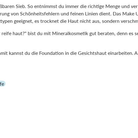
eßbaren Sieb. So entnimmst du immer die richtige Menge und ve
erung von Schönheitsfehlern und feinen Linien dient. Das Make U
typen geeignet, es trocknet die Haut nicht aus, sondern verschmi
eife haut?" bist du mit Mineralkosmetik gut beraten, denn es set
amit kannst du die Foundation in die Gesichtshaut einarbeiten. A
fe