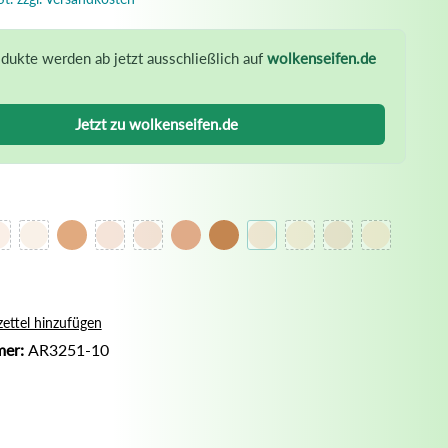
Nassrasur
Naturseife
dukte werden ab jetzt ausschließlich auf
wolkenseifen.de
Olivenölseife
Seifenaufbewahrung
Jetzt zu wolkenseifen.de
Seifenbuch
ettel hinzufügen
mer:
AR3251-10