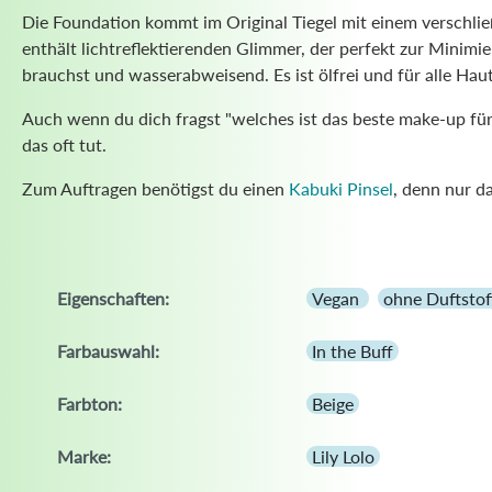
Die Foundation kommt im Original Tiegel mit einem verschli
enthält lichtreflektierenden Glimmer, der perfekt zur Minimi
brauchst und wasserabweisend. Es ist ölfrei und für alle Haut
Auch wenn du dich fragst "welches ist das beste make-up für r
das oft tut.
Zum Auftragen benötigst du einen
Kabuki Pinsel
, denn nur d
Eigenschaften:
Vegan
ohne Duftstof
Farbauswahl:
In the Buff
Farbton:
Beige
Marke:
Lily Lolo