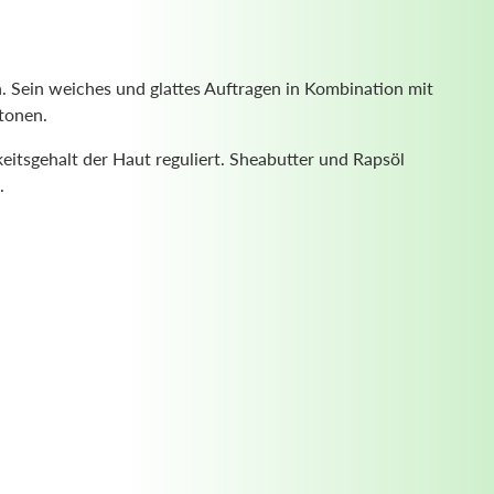
. Sein weiches und glattes Auftragen in Kombination mit
tonen.
eitsgehalt der Haut reguliert. Sheabutter und Rapsöl
n.