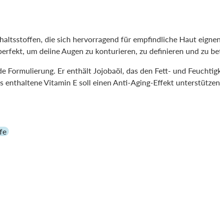
altsstoffen, die sich hervorragend für empfindliche Haut eignen
erfekt, um deiine Augen zu konturieren, zu definieren und zu be
e Formulierung. Er enthält Jojobaöl, das den Fett- und Feuchtigk
 enthaltene Vitamin E soll einen Anti-Aging-Effekt unterstütze
fe