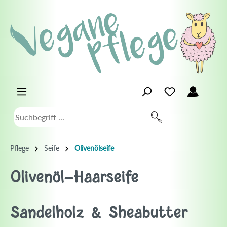
Pflege
Seife
Olivenölseife
Olivenöl-Haarseife
Sandelholz & Sheabutter