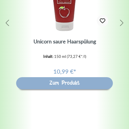
Unicorn saure Haarspülung
Inhalt:
150 ml
(73,27 €*/l)
10,99 €*
Zum Produkt