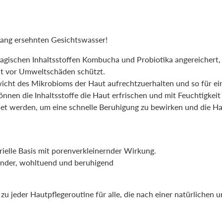
lang ersehnten Gesichtswasser!
gischen Inhaltsstoffen Kombucha und Probiotika angereichert, d
aut vor Umweltschäden schützt.
gewicht des Mikrobioms der Haut aufrechtzuerhalten und so für e
nen die Inhaltsstoffe die Haut erfrischen und mit Feuchtigkeit v
t werden, um eine schnelle Beruhigung zu bewirken und die Haut
ielle Basis mit porenverkleinernder Wirkung.
pender, wohltuend und beruhigend
 zu jeder Hautpflegeroutine für alle, die nach einer natürliche