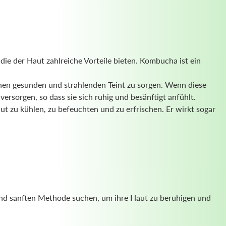
ie der Haut zahlreiche Vorteile bieten. Kombucha ist ein
inen gesunden und strahlenden Teint zu sorgen. Wenn diese
ersorgen, so dass sie sich ruhig und besänftigt anfühlt.
 zu kühlen, zu befeuchten und zu erfrischen. Er wirkt sogar
n und sanften Methode suchen, um ihre Haut zu beruhigen und