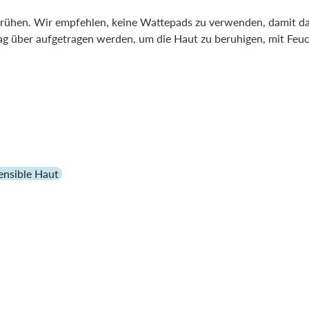
sprühen. Wir empfehlen, keine Wattepads zu verwenden, damit da
g über aufgetragen werden, um die Haut zu beruhigen, mit Feuch
ensible Haut