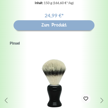
Inhalt:
150 g
(166,60 €*/kg)
24,99 €*
Zum Produkt
Pinsel