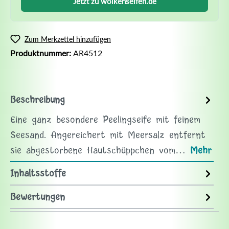
Jetzt zu wolkenseifen.de
Zum Merkzettel hinzufügen
Produktnummer:
AR4512
Beschreibung
Eine ganz besondere Peelingseife mit feinem
Seesand. Angereichert mit Meersalz entfernt
sie abgestorbene Hautschüppchen vom…
Mehr
Inhaltsstoffe
Bewertungen