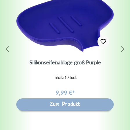
Silikonseifenablage groß Purple
Inhalt:
1 Stück
9,99 €*
Zum Produkt