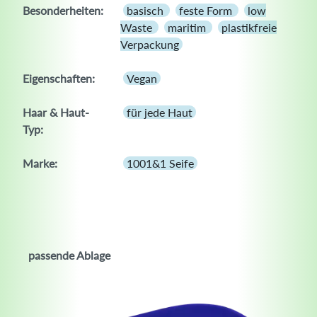
Besonderheiten:
basisch
feste Form
low
Waste
maritim
plastikfreie
Verpackung
Eigenschaften:
Vegan
Haar & Haut-
für jede Haut
Typ:
Marke:
1001&1 Seife
passende Ablage