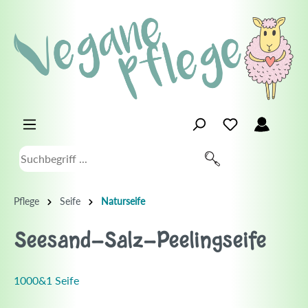
Pflege
Seife
Naturseife
Seesand-Salz-Peelingseife
1000&1 Seife