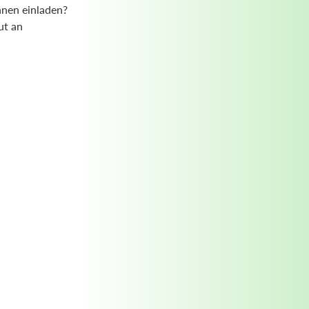
hnen einladen?
ut an