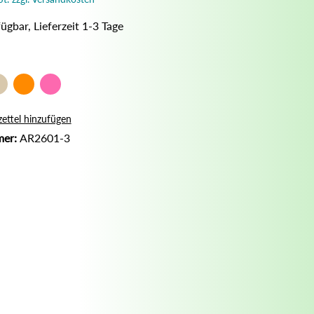
Nassrasur
ügbar, Lieferzeit 1-3 Tage
Naturseife
Olivenölseife
Seifenaufbewahrung
Seifenbuch
ettel hinzufügen
mer:
AR2601-3