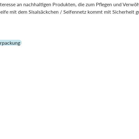
eresse an nachhaltigen Produkten, die zum Pflegen und Verwö
eife mit dem Sisalsäckchen / Seifennetz kommt mit Sicherheit g
Verpackung