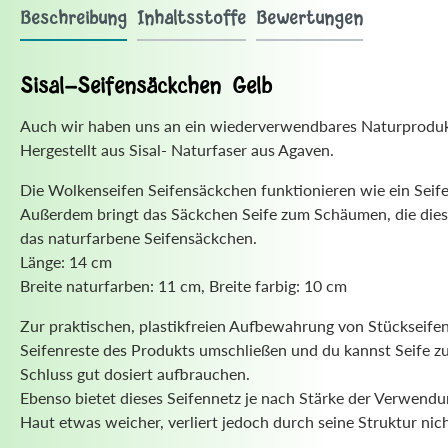
Beschreibung
Inhaltsstoffe
Bewertungen
Sisal-Seifensäckchen Gelb
Auch wir haben uns an ein wiederverwendbares Naturprodukt 
Hergestellt aus Sisal- Naturfaser aus Agaven.
Die Wolkenseifen Seifensäckchen funktionieren wie ein Seife
Außerdem bringt das Säckchen Seife zum Schäumen, die dies so
das naturfarbene Seifensäckchen.
Länge: 14 cm
Breite naturfarben: 11 cm, Breite farbig: 10 cm
Zur praktischen, plastikfreien Aufbewahrung von Stückseifen
Seifenreste des Produkts umschließen und du kannst Seife zu
Schluss gut dosiert aufbrauchen.
Ebenso bietet dieses Seifennetz je nach Stärke der Verwendu
Haut etwas weicher, verliert jedoch durch seine Struktur ni