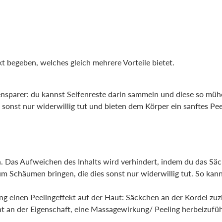
begeben, welches gleich mehrere Vorteile bietet.
nsparer: du kannst Seifenreste darin sammeln und diese so mühe
nst nur widerwillig tut und bieten dem Körper ein sanftes Peeli
. Das Aufweichen des Inhalts wird verhindert, indem du das Säc
m Schäumen bringen, die dies sonst nur widerwillig tut. So kan
ng einen Peelingeffekt auf der Haut: Säckchen an der Kordel z
cht an der Eigenschaft, eine Massagewirkung/ Peeling herbeizufü