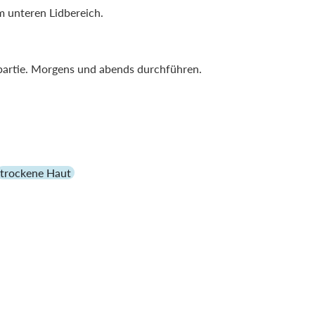
m unteren Lidbereich.
npartie. Morgens und abends durchführen.
trockene Haut