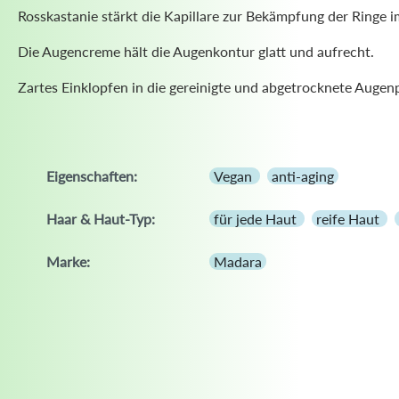
Rosskastanie stärkt die Kapillare zur Bekämpfung der Ringe i
Die Augencreme hält die Augenkontur glatt und aufrecht.
Zartes Einklopfen in die gereinigte und abgetrocknete Auge
Eigenschaften:
Vegan
anti-aging
Haar & Haut-Typ:
für jede Haut
reife Haut
Marke:
Madara