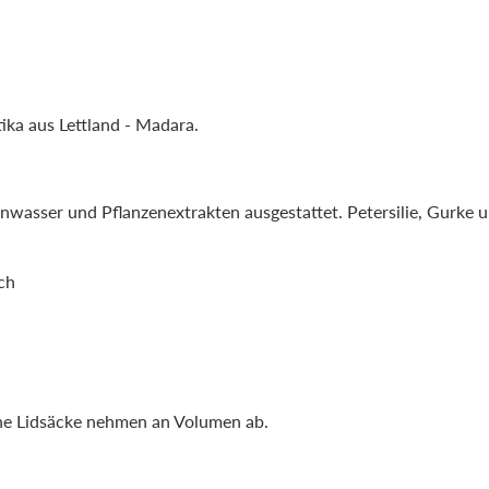
ka aus Lettland - Madara.
wasser und Pflanzenextrakten ausgestattet. Petersilie, Gurke 
ch
ene Lidsäcke nehmen an Volumen ab.