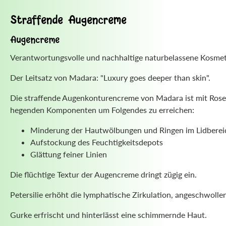
Straffende Augencreme
Augencreme
Verantwortungsvolle und nachhaltige naturbelassene Kosmeti
Der Leitsatz von Madara: "Luxury goes deeper than skin".
Die straffende Augenkonturencreme von Madara ist mit Rosen
hegenden Komponenten um Folgendes zu erreichen:
Minderung der Hautwölbungen und Ringen im Lidberei
Aufstockung des Feuchtigkeitsdepots
Glättung feiner Linien
Die flüchtige Textur der Augencreme dringt zügig ein.
Petersilie erhöht die lymphatische Zirkulation, angeschwoll
Gurke erfrischt und hinterlässt eine schimmernde Haut.