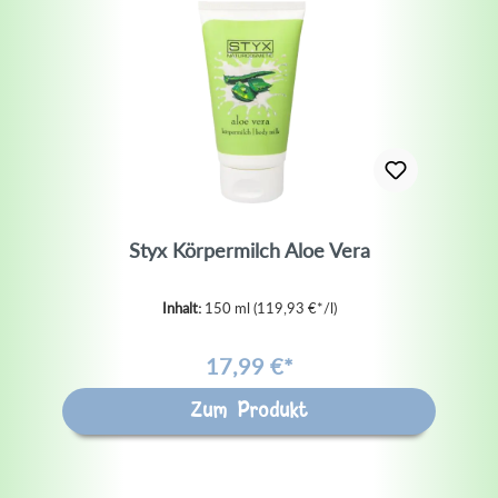
Styx Körpermilch Aloe Vera
Inhalt:
150 ml
(119,93 €*/l)
17,99 €*
Zum Produkt