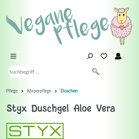
Pflege
Körperpflege
Duschen
Styx Duschgel Aloe Vera