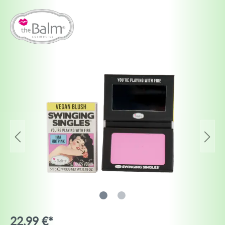
22,99 €*