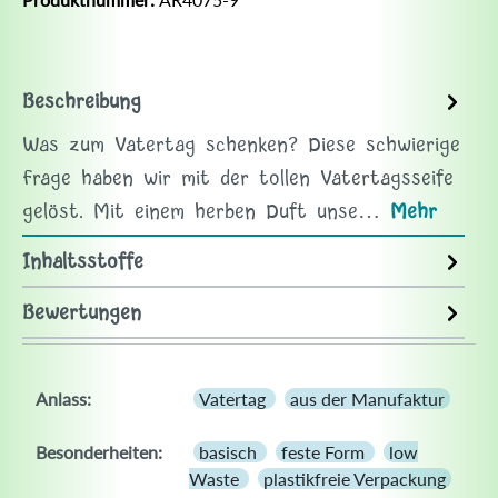
Beschreibung
Was zum Vatertag schenken? Diese schwierige
Frage haben wir mit der tollen Vatertagsseife
gelöst. Mit einem herben Duft unse…
Mehr
Inhaltsstoffe
Bewertungen
Anlass:
Vatertag
aus der Manufaktur
Besonderheiten:
basisch
feste Form
low
Waste
plastikfreie Verpackung