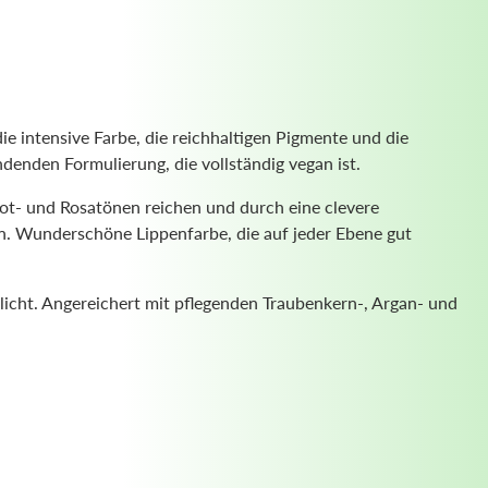
ie intensive Farbe, die reichhaltigen Pigmente und die
ndenden Formulierung, die vollständig vegan ist.
Rot- und Rosatönen reichen und durch eine clevere
. Wunderschöne Lippenfarbe, die auf jeder Ebene gut
glicht. Angereichert mit pflegenden Traubenkern-, Argan- und