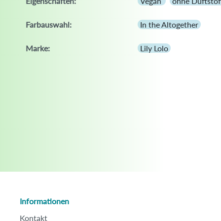
Eigenschaften:
Vegan
ohne Duftstof
Farbauswahl:
In the Altogether
Marke:
Lily Lolo
Informationen
Kontakt