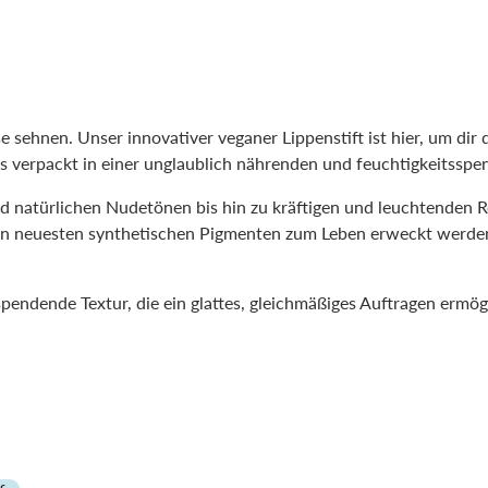
sehnen. Unser innovativer veganer Lippenstift ist hier, um dir d
les verpackt in einer unglaublich nährenden und feuchtigkeitsspe
d natürlichen Nudetönen bis hin zu kräftigen und leuchtenden 
en neuesten synthetischen Pigmenten zum Leben erweckt werden
sspendende Textur, die ein glattes, gleichmäßiges Auftragen ermö