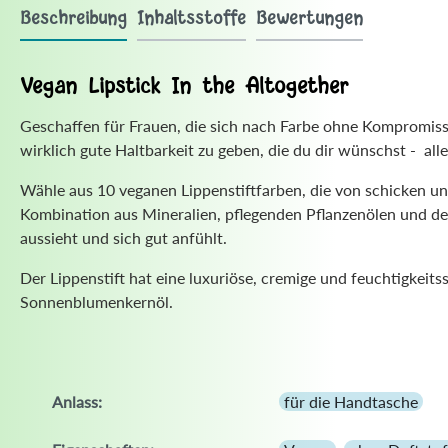
Beschreibung
Inhaltsstoffe
Bewertungen
Vegan Lipstick In the Altogether
Geschaffen für Frauen, die sich nach Farbe ohne Kompromisse 
wirklich gute Haltbarkeit zu geben, die du dir wünschst - al
Wähle aus 10 veganen Lippenstiftfarben, die von schicken un
Kombination aus Mineralien, pflegenden Pflanzenölen und d
aussieht und sich gut anfühlt.
Der Lippenstift hat eine luxuriöse, cremige und feuchtigkeit
Sonnenblumenkernöl.
Anlass:
für die Handtasche