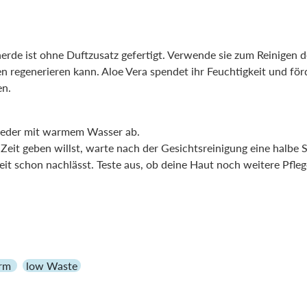
nerde ist ohne Duftzusatz gefertigt. Verwende sie zum Reinigen 
enerieren kann. Aloe Vera spendet ihr Feuchtigkeit und fördert
en.
wieder mit warmem Wasser ab.
eit geben willst, warte nach der Gesichtsreinigung eine halbe S
it schon nachlässt. Teste aus, ob deine Haut noch weitere Pfleg
orm
low Waste