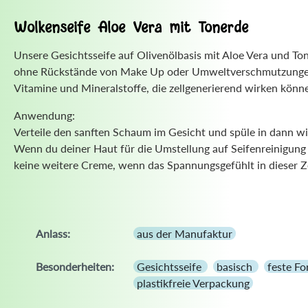
Wolkenseife Aloe Vera mit Tonerde
Unsere Gesichtsseife auf Olivenölbasis mit Aloe Vera und To
ohne Rückstände von Make Up oder Umweltverschmutzungen reg
Vitamine und Mineralstoffe, die zellgenerierend wirken könn
Anwendung:
Verteile den sanften Schaum im Gesicht und spüle in dann 
Wenn du deiner Haut für die Umstellung auf Seifenreinigung Z
keine weitere Creme, wenn das Spannungsgefühlt in dieser Ze
Anlass:
aus der Manufaktur
Besonderheiten:
Gesichtsseife
basisch
feste F
plastikfreie Verpackung