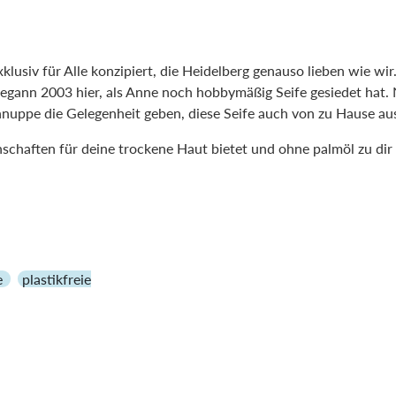
xklusiv für Alle konzipiert, die Heidelberg genauso lieben wie wir
egann 2003 hier, als Anne noch hobbymäßig Seife gesiedet hat
hnuppe die Gelegenheit geben, diese Seife auch von zu Hause a
genschaften für deine trockene Haut bietet und ohne palmöl zu d
e
plastikfreie