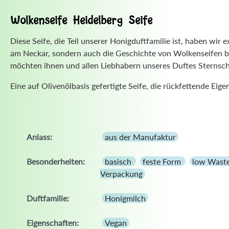
Wolkenseife Heidelberg Seife
Diese Seife, die Teil unserer Honigduftfamilie ist, haben wir e
am Neckar, sondern auch die Geschichte von Wolkenseifen b
möchten ihnen und allen Liebhabern unseres Duftes Sternsc
Eine auf Olivenölbasis gefertigte Seife, die rückfettende Ei
Anlass:
aus der Manufaktur
Besonderheiten:
basisch
feste Form
low Wast
Verpackung
Duftfamilie:
Honigmilch
Eigenschaften:
Vegan