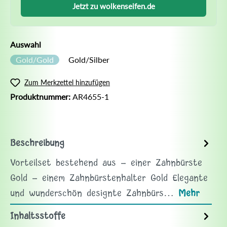
Jetzt zu wolkenseifen.de
Auswahl
Gold/Gold
Gold/Silber
Zum Merkzettel hinzufügen
Produktnummer:
AR4655-1
Beschreibung
Vorteilset bestehend aus - einer Zahnbürste
Gold - einem Zahnbürstenhalter Gold Elegante
und wunderschön designte Zahnbürs…
Mehr
Inhaltsstoffe