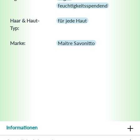
feuchtigkeitsspendend
Haar & Haut-
für jede Haut
Typ:
Marke:
Maitre Savonitto
Informationen