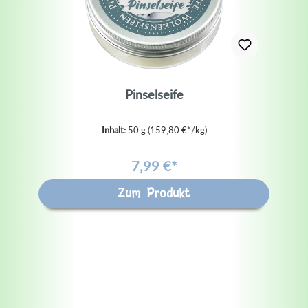
Pinselseife
Inhalt:
50 g
(159,80 €*/kg)
7,99 €*
Zum Produkt