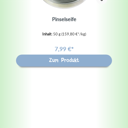
Pinselseife
Inhalt:
50 g
(159,80 €*/kg)
7,99 €*
Zum Produkt