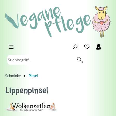
Schminke
Pinsel
Lippenpinsel