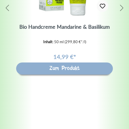
Bio Handcreme Mandarine & Basilikum
Inhalt:
50 ml
(299,80 €*/l)
14,99 €*
Zum Produkt