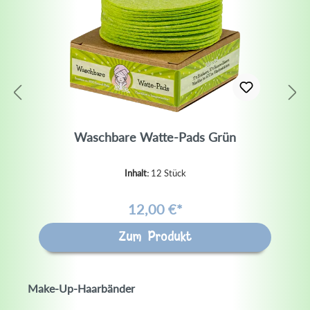
Waschbare Watte-Pads Grün
Inhalt:
12 Stück
(1,00 €*/1 Stück)
12,00 €*
Zum Produkt
Make-Up-Haarbänder