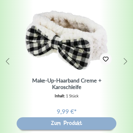
Make-Up-Haarband Creme +
Karoschleife
Inhalt:
1 Stück
9,99 €*
Zum Produkt