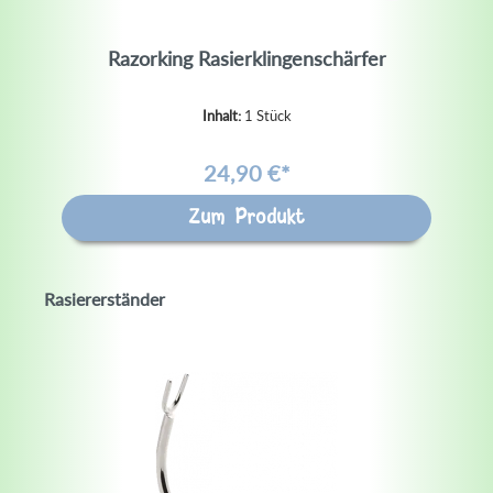
Razorking Rasierklingenschärfer
Inhalt:
1 Stück
24,90 €*
Zum Produkt
Rasiererständer