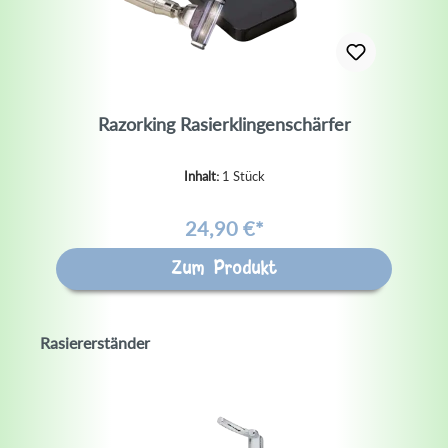
Razorking Rasierklingenschärfer
Inhalt:
1 Stück
24,90 €*
Zum Produkt
Rasiererständer