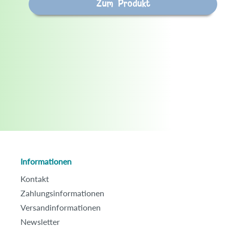
Zum Produkt
Informationen
Kontakt
Zahlungsinformationen
Versandinformationen
Newsletter