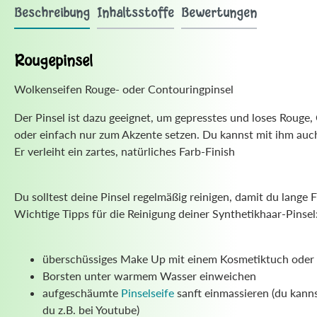
Beschreibung
Inhaltsstoffe
Bewertungen
Rougepinsel
Wolkenseifen Rouge- oder Contouringpinsel
Der Pinsel ist dazu geeignet, um gepresstes und loses Roug
oder einfach nur zum Akzente setzen. Du kannst mit ihm auc
Er verleiht ein zartes, natürliches Farb-Finish
Du solltest deine Pinsel regelmäßig reinigen, damit du lange 
Wichtige Tipps für die Reinigung deiner Synthetikhaar-Pinsel
überschüssiges Make Up mit einem Kosmetiktuch oder
Borsten unter warmem Wasser einweichen
aufgeschäumte
Pinselseife
sanft einmassieren (du kanns
du z.B. bei Youtube)