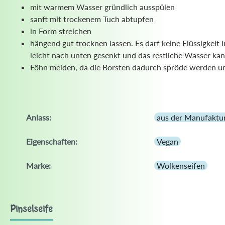
mit warmem Wasser gründlich ausspülen
sanft mit trockenem Tuch abtupfen
in Form streichen
hängend gut trocknen lassen. Es darf keine Flüssigkeit 
leicht nach unten gesenkt und das restliche Wasser ka
Föhn meiden, da die Borsten dadurch spröde werden u
Anlass:
aus der Manufaktu
Eigenschaften:
Vegan
Marke:
Wolkenseifen
Pinselseife