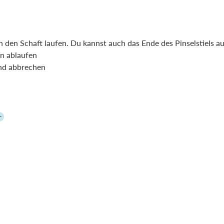
in den Schaft laufen. Du kannst auch das Ende des Pinselstiels au
nn ablaufen
nd abbrechen
r