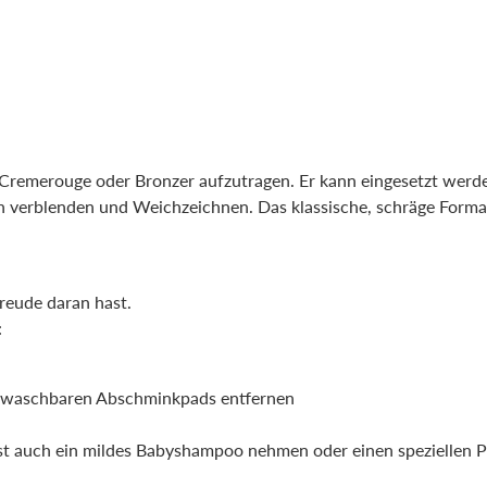
e, Cremerouge oder Bronzer aufzutragen. Er kann eingesetzt wer
h verblenden und Weichzeichnen. Das klassische, schräge Forma
Freude daran hast.
:
 waschbaren Abschminkpads entfernen
t auch ein mildes Babyshampoo nehmen oder einen speziellen Pins