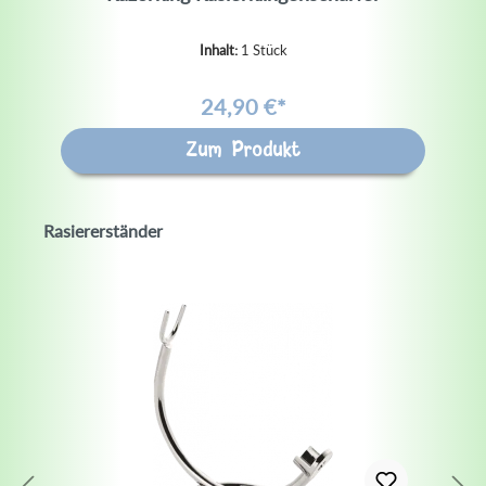
Inhalt:
1 Stück
24,90 €*
Zum Produkt
Rasiererständer