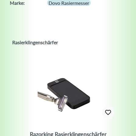
Marke:
Dovo Rasiermesser
Rasierklingenschärfer
Razorking Rasierklingenschärfer