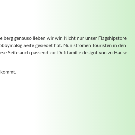
idelberg genauso lieben wir wir. Nicht nur unser Flagshipstore
obbymäßig Seife gesiedet hat. Nun strömen Touristen in den
se Seife auch passend zur Duftfamilie designt von zu Hause
ir kommt.