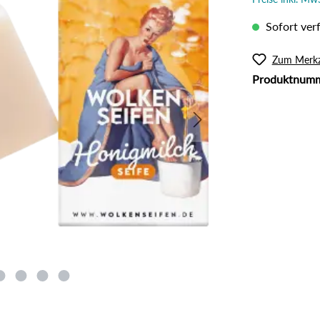
l
Rouge
lanzliche Haarfarbe
Intimpflege
Sofort verf
ampoos und Conditioner
Körperöl
Massage / Peeling
Zum Merkz
Produktnum
Organic Butter
Sonnenschutz
Tattoo Pflege