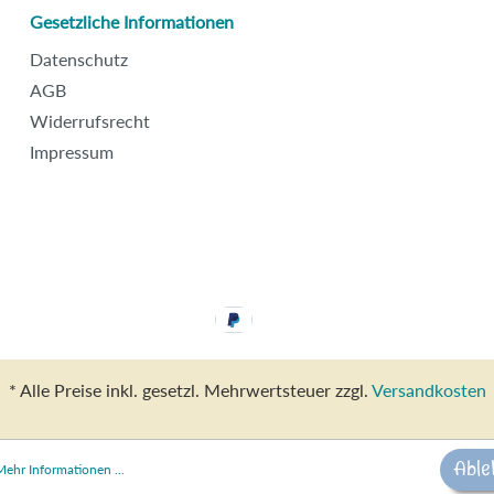
Gesetzliche Informationen
Datenschutz
AGB
Widerrufsrecht
Impressum
* Alle Preise inkl. gesetzl. Mehrwertsteuer zzgl.
Versandkosten
Able
Mehr Informationen ...