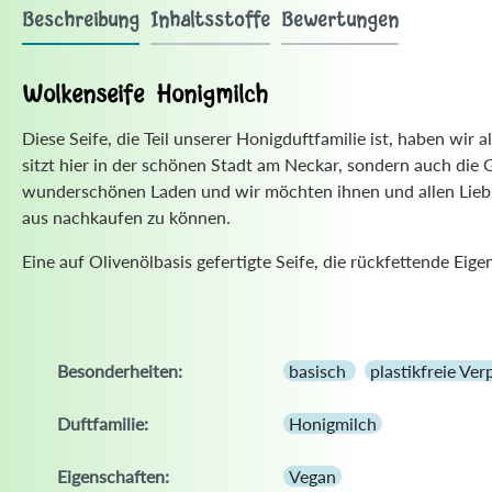
Beschreibung
Inhaltsstoffe
Bewertungen
Wolkenseife Honigmilch
Diese Seife, die Teil unserer Honigduftfamilie ist, haben wir a
sitzt hier in der schönen Stadt am Neckar, sondern auch die
wunderschönen Laden und wir möchten ihnen und allen Liebha
aus nachkaufen zu können.
Eine auf Olivenölbasis gefertigte Seife, die rückfettende Ei
Besonderheiten:
basisch
plastikfreie Ve
Duftfamilie:
Honigmilch
Eigenschaften:
Vegan