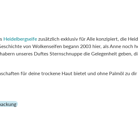
ls
Heidelbergseife
zusätzlich exklusiv für Alle konzipiert, die He
 Geschichte von Wolkenseifen begann 2003 hier, als Anne noch h
bern unseres Duftes Sternschnuppe die Gelegenheit geben, die
genschaften für deine trockene Haut bietet und ohne Palmöl zu d
rpackung