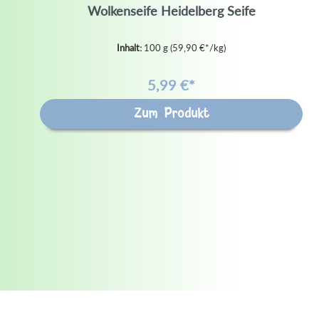
Wolkenseife Heidelberg Seife
Inhalt:
100 g
(59,90 €*/kg)
5,99 €*
Zum Produkt