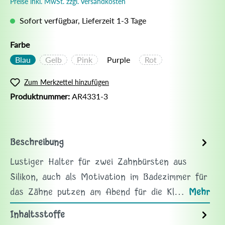
Preise inkl. MwSt. zzgl. Versandkosten
Sofort verfügbar, Lieferzeit 1-3 Tage
Farbe
Blau
Gelb
Pink
Purple
Rot
Zum Merkzettel hinzufügen
Produktnummer:
AR4331-3
Beschreibung
Lustiger Halter für zwei Zahnbürsten aus
Silikon, auch als Motivation im Badezimmer für
das Zähne putzen am Abend für die Kl…
Mehr
Inhaltsstoffe