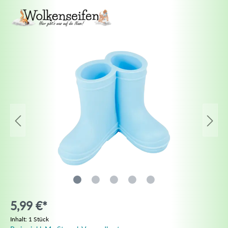
5,99 €*
Inhalt:
1 Stück