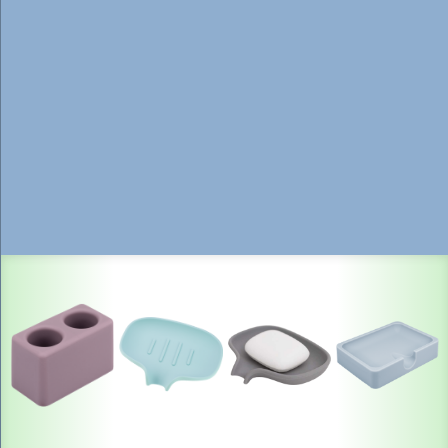
Seifenablage Silikon Block Rostrot
Inhalt:
1 Stück