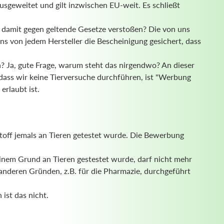
sgeweitet und gilt inzwischen EU-weit. Es schließt
d damit gegen geltende Gesetze verstoßen? Die von uns
uns von jedem Hersteller die Bescheinigung gesichert, dass
? Ja, gute Frage, warum steht das nirgendwo? An dieser
 dass wir keine Tierversuche durchführen, ist "Werbung
 erlaubt ist.
stoff jemals an Tieren getestet wurde. Die Bewerbung
einem Grund an Tieren gestestet wurde, darf nicht mehr
 anderen Gründen, z.B. für die Pharmazie, durchgeführt
ist das nicht.