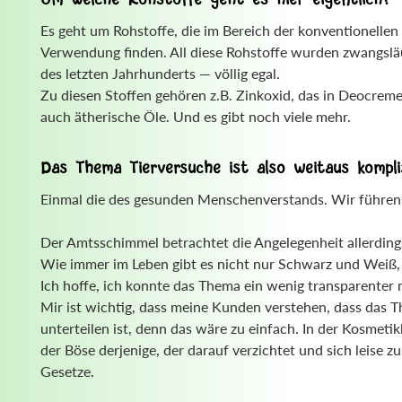
Es geht um Rohstoffe, die im Bereich der konventionellen
Verwendung finden. All diese Rohstoffe wurden zwangsläuf
des letzten Jahrhunderts — völlig egal.
Zu diesen Stoffen gehören z.B. Zinkoxid, das in Deocre
auch ätherische Öle. Und es gibt noch viele mehr.
Das Thema Tierversuche ist also weitaus kompliz
Einmal die des gesunden Menschenverstands. Wir führen 
Der Amtsschimmel betrachtet die Angelegenheit allerdings
Wie immer im Leben gibt es nicht nur Schwarz und Weiß, 
Ich hoffe, ich konnte das Thema ein wenig transparenter
Mir ist wichtig, dass meine Kunden verstehen, dass das 
unterteilen ist, denn das wäre zu einfach. In der Kosmeti
der Böse derjenige, der darauf verzichtet und sich leise
Gesetze.