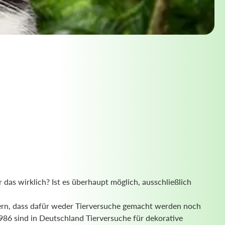
Nassrasur
Naturseife
Olivenölseife
Seifenaufbewahrung
Seifenbuch
 das wirklich? Ist es überhaupt möglich, ausschließlich
hern, dass dafür weder Tierversuche gemacht werden noch
 1986 sind in Deutschland Tierversuche für dekorative