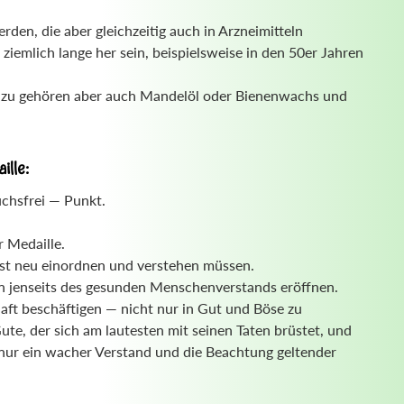
den, die aber gleichzeitig auch in Arzneimitteln
iemlich lange her sein, beispielsweise in den 50er Jahren
 Dazu gehören aber auch Mandelöl oder Bienenwachs und
lle:
chsfrei — Punkt.
r Medaille.
bst neu einordnen und verstehen müssen.
en jenseits des gesunden Menschenverstands eröffnen.
aft beschäftigen — nicht nur in Gut und Böse zu
ute, der sich am lautesten mit seinen Taten brüstet, und
h nur ein wacher Verstand und die Beachtung geltender